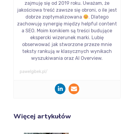
zajmuję się od 2019 roku. Uważam, że
jakościowa treść zawsze się obroni, o ile jest
dobrze zoptymalizowana
. Dlatego
zachowuję synergię między helpful content
a SEO. Moim konikiem są treści budujące
ekspercki wizerunek marki. Lubię
obserwować jak stworzone przeze mnie
teksty rankują w klasycznych wynikach
wyszukiwania oraz AI Overview.
pawelgibek.pl/
Więcej artykułów