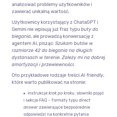
analizować problemy użytkowników i
zawierać unikalną wartość
.
Użytkownicy korzystający z ChataGPT i
Gemini nie wpisują już fraz typu
buty do
biegania
, ale prowadzą konwersację z
agentem AI, pisząc:
Szukam butów w
rozmiarze 42 do biegania na długich
dystansach w terenie. Zależy mi na dobrej
amortyzacji i przewiewności.
Oto przykładowe rodzaje treści
AI friendly
,
które warto publikować na stronie:
instrukcje
krok po kroku
, słowniki pojęć
i sekcje FAQ – formaty typu
direct
answer
zawierające bezpośrednie
odpowiedzi na konkretne pytania