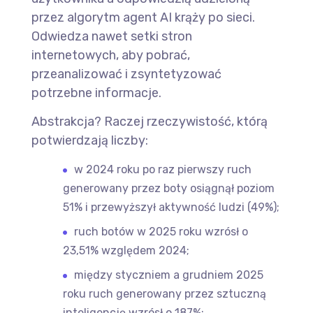
przez algorytm agent AI krąży po sieci.
Odwiedza nawet setki stron
internetowych, aby pobrać,
przeanalizować i zsyntetyzować
potrzebne informacje.
Abstrakcja? Raczej rzeczywistość, którą
potwierdzają liczby:
w 2024 roku po raz pierwszy ruch
generowany przez boty osiągnął poziom
51% i przewyższył aktywność ludzi (49%);
ruch botów w 2025 roku wzrósł o
23,51% względem 2024;
między styczniem a grudniem 2025
roku ruch generowany przez sztuczną
inteligencję wzrósł o 187%;