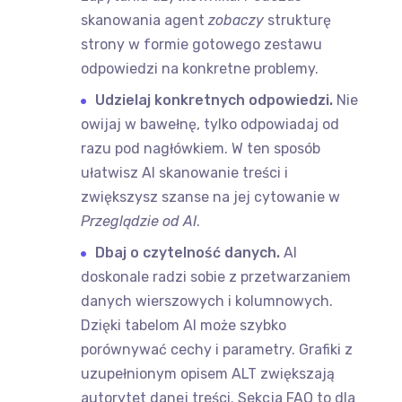
skanowania agent
zobaczy
strukturę
strony w formie gotowego zestawu
odpowiedzi na konkretne problemy.
Udzielaj konkretnych odpowiedzi.
Nie
owijaj w bawełnę, tylko odpowiadaj od
razu pod nagłówkiem. W ten sposób
ułatwisz AI skanowanie treści i
zwiększysz szanse na jej cytowanie w
Przeglądzie od AI
.
Dbaj o czytelność danych.
AI
doskonale radzi sobie z przetwarzaniem
danych wierszowych i kolumnowych.
Dzięki tabelom AI może szybko
porównywać cechy i parametry. Grafiki z
uzupełnionym opisem ALT zwiększają
autorytet danej treści. Sekcja FAQ to dla