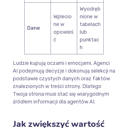
Wyodręb
Wplecio
nione w
ne w
tabelach
Dane
opowieś
lub
ć
punktac
h
Ludzie kupują oczami i emocjami. Agenci
AI podejmują decyzje i dokonują selekcji na
podstawie czystych danych oraz faktów
znalezionych w treści strony. Dlatego
Twoja strona musi stać się wiarygodnym
źródłem informacji dla agentów AI.
Jak zwiększyć wartość