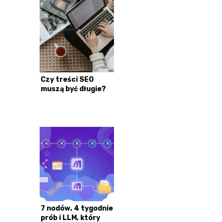
Czy treści SEO
muszą być długie?
7 nodów, 4 tygodnie
prób i LLM, który