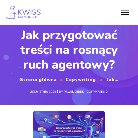
Jak przygotować
treści na rosnący
ruch agentowy?
Strona główna
Copywriting
Jak przygotować treści na rosnący ruch agentowy?
23 KWIETNIA 2026
BY
PAWEŁ GIBEK
COPYWRITING