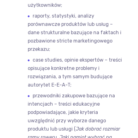
użytkowników;
raporty, statystyki, analizy
porównawcze produktów lub usług –
dane strukturalne bazujące na faktach i
pozbawione stricte marketingowego
przekazu;
case studies, opinie ekspertów – treści
opisujące konkretne problemy i
rozwiązania, a tym samym budujące
autorytet E-E-A-T;
przewodniki zakupowe bazujące na
intencjach – treści edukacyjne
podpowiadające, jakie kryteria
uwzględnić przy wyborze danego
produktu lub usługi (
Jak dobrać rozmiar
ramy roweru, Jaki namiot wybrać na