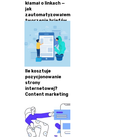
kłamał o linkach —
jak
zautomatyzowałem
tworzenie briefów
contentowych
Ile kosztuje
pozycjonowanie
strony
internetowej?
Content marketing