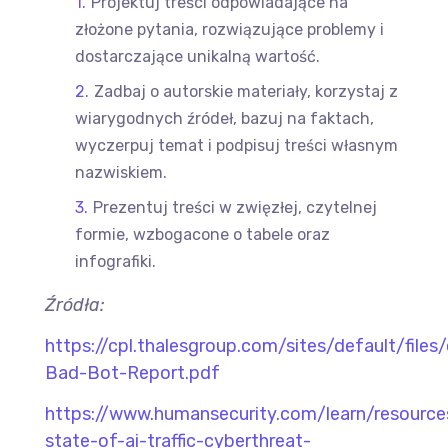
Projektuj treści odpowiadające na
złożone pytania, rozwiązujące problemy i
dostarczające unikalną wartość.
Zadbaj o autorskie materiały, korzystaj z
wiarygodnych źródeł, bazuj na faktach,
wyczerpuj temat i podpisuj treści własnym
nazwiskiem.
Prezentuj treści w zwięzłej, czytelnej
formie, wzbogacone o tabele oraz
infografiki.
Źródła:
https://cpl.thalesgroup.com/sites/default/fi
Bad-Bot-Report.pdf
https://www.humansecurity.com/learn/resourc
state-of-ai-traffic-cyberthreat-