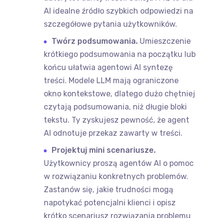
AI idealne źródło szybkich odpowiedzi na
szczegółowe pytania użytkowników.
Twórz podsumowania.
Umieszczenie
krótkiego podsumowania na początku lub
końcu ułatwia agentowi AI syntezę
treści. Modele LLM mają ograniczone
okno kontekstowe, dlatego dużo chętniej
czytają podsumowania, niż długie bloki
tekstu. Ty zyskujesz pewność, że agent
AI odnotuje przekaz zawarty w treści.
Projektuj mini scenariusze.
Użytkownicy proszą agentów AI o pomoc
w rozwiązaniu konkretnych problemów.
Zastanów się, jakie trudności mogą
napotykać potencjalni klienci i opisz
krótko scenariusz rozwiązania problemu