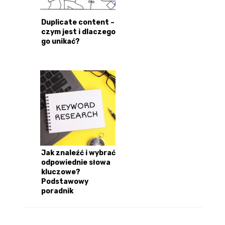
Duplicate content –
czym jest i dlaczego
go unikać?
Jak znaleźć i wybrać
odpowiednie słowa
kluczowe?
Podstawowy
poradnik