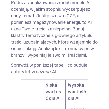
Podczas analizowania źródeł modele AI
oceniają, w jakim stopniu wyczerpujesz
dany temat. Jeśli piszesz o OZE, a
pominiesz magazynowanie energii, to AI
uzna Twoje treści za niepełne. Buduj
klastry tematyczne z głównego artykułu i
treści uzupełniających, które wzajemnie do
siebie linkują. Analizuj luki informacyjne w
branży i wypełniaj je swoimi treściami.
Sprawdź w poniższej tabeli, co buduje
autorytet w
oczach
AI.
Niska
Wysoka
wartoś
wartość
ć dla AI
dla AI