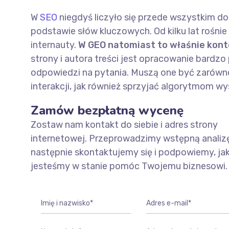
W
SEO
niegdyś liczyło się przede wszystkim d
podstawie słów kluczowych. Od kilku lat rośnie 
internauty.
W GEO natomiast to właśnie kon
strony i autora treści jest opracowanie bardz
odpowiedzi na pytania. Muszą one być zarówno 
interakcji, jak również sprzyjać algorytmom w
Zamów bezpłatną wycenę
Zostaw nam kontakt do siebie i adres strony
internetowej. Przeprowadzimy wstępną analizę
następnie skontaktujemy się i podpowiemy, ja
jesteśmy w stanie pomóc Twojemu biznesowi.