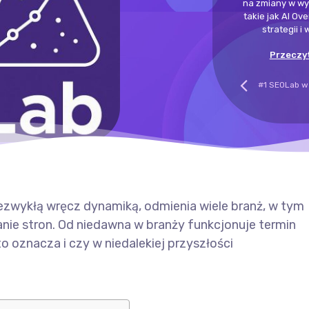
na zmiany w wy
takie jak AI Ov
strategii i
Przeczyt
niezwykłą wręcz dynamiką, odmienia wiele branż, w tym
anie stron. Od niedawna w branży funkcjonuje termin
o oznacza i czy w niedalekiej przyszłości