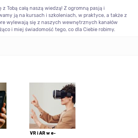
ę z Tobą całą naszą wiedzą! Z ogromną pasją i
y ją na kursach i szkoleniach, w praktyce, a także z
re wylewają się z naszych wewnętrznych kanałów
żąco i miej świadomość tego, co dla Ciebie robimy.
VR i AR w e-