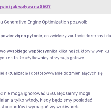
win i jak wpływa na SEO?
su Generative Engine Optimization pozwoli:
dpowiedzią na pytanie
, co zwiększy zaufanie do strony i da
o wysokiego współczynnika klikalności
, który w wyniku
lędu na to, że użytkownicy otrzymują gotowe
jej aktualizację i dostosowywanie do zmieniających się
nież nie mogą ignorować GEO. Będziemy mogli
łania tylko wtedy, kiedy będziemy posiadać
h standardów i wymagań wyszukiwarek.