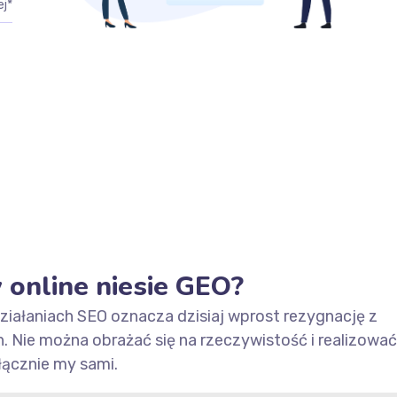
w online niesie GEO?
ziałaniach SEO oznacza dzisiaj wprost rezygnację z
ch. Nie można obrażać się na rzeczywistość i realizować
łącznie my sami.