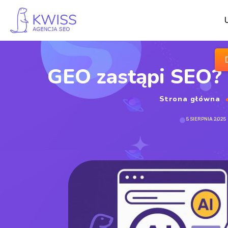
GEO zastąpi SEO? 
Strona główna
5 SIERPNIA 2025