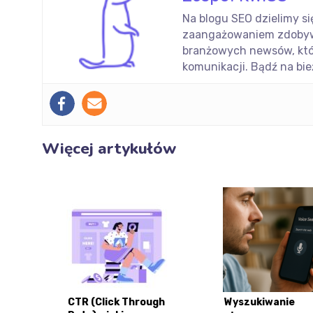
Na blogu SEO dzielimy si
zaangażowaniem zdobywam
branżowych newsów, któ
komunikacji. Bądź na bie
Więcej artykułów
CTR (Click Through
Wyszukiwanie