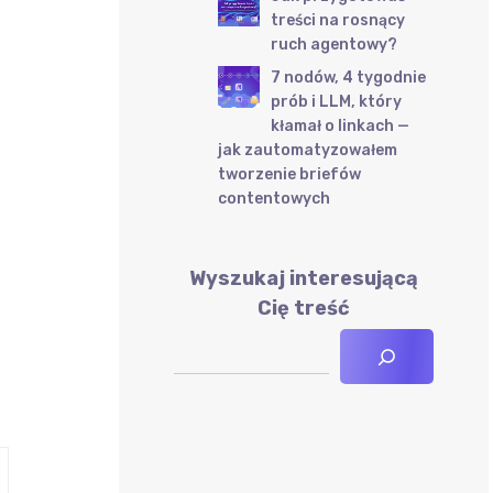
treści na rosnący
ruch agentowy?
7 nodów, 4 tygodnie
prób i LLM, który
kłamał o linkach —
jak zautomatyzowałem
tworzenie briefów
contentowych
Wyszukaj interesującą
Cię treść