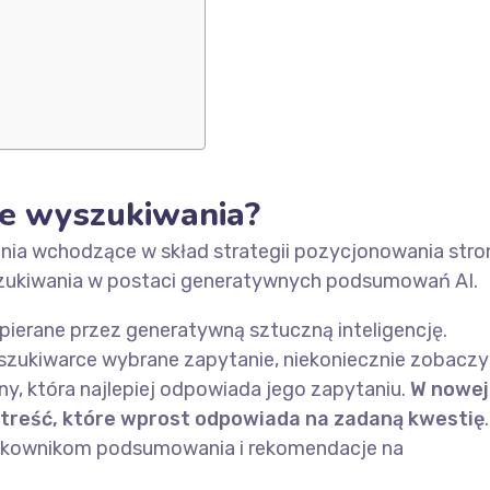
ie wyszukiwania?
ania wchodzące w skład strategii pozycjonowania stro
szukiwania w postaci generatywnych podsumowań AI.
pierane przez generatywną sztuczną inteligencję.
yszukiwarce wybrane zapytanie, niekoniecznie zobaczy
ny, która najlepiej odpowiada jego zapytaniu.
W nowej
treść, które wprost odpowiada na zadaną kwestię
.
żytkownikom podsumowania i rekomendacje na