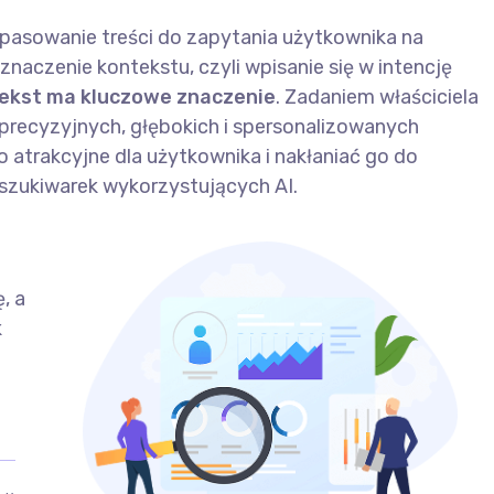
opasowanie treści do zapytania użytkownika na
znaczenie kontekstu, czyli wpisanie się w intencję
tekst ma kluczowe znaczenie
. Zadaniem właściciela
o precyzyjnych, głębokich i spersonalizowanych
atrakcyjne dla użytkownika i nakłaniać go do
yszukiwarek wykorzystujących AI.
, a
k