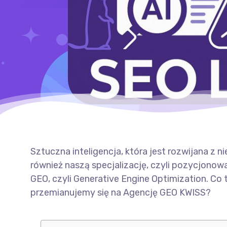
Sztuczna inteligencja, która jest rozwijana z 
również naszą specjalizację, czyli pozycjonow
GEO, czyli Generative Engine Optimization. Co t
przemianujemy się na Agencję GEO KWISS?