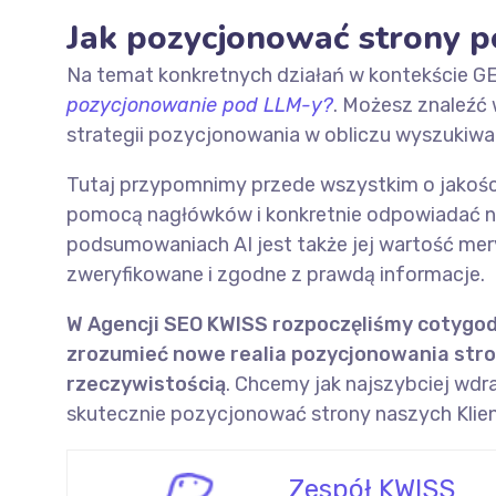
Jak pozycjonować strony 
Na temat konkretnych działań w kontekście G
pozycjonowanie pod LLM-y?
. Możesz znaleźć 
strategii pozycjonowania w obliczu wyszukiwa
Tutaj przypomnimy przede wszystkim o jakości
pomocą nagłówków i konkretnie odpowiadać n
podsumowaniach AI jest także jej wartość mer
zweryfikowane i zgodne z prawdą informacje.
W Agencji SEO KWISS rozpoczęliśmy cotygod
zrozumieć nowe realia pozycjonowania stron
rzeczywistością
. Chcemy jak najszybciej wdr
skutecznie pozycjonować strony naszych Klie
Zespół KWISS