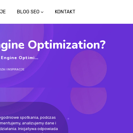
JE
BLOG SEO
KONTAKT
gine Optimization?
ne Optimization?
DZA I INSPIRACJE
ygodniowe spotkania, podczas
mentujemy, analizujemy dane i
ziałania. Inicjatywa odpowiada