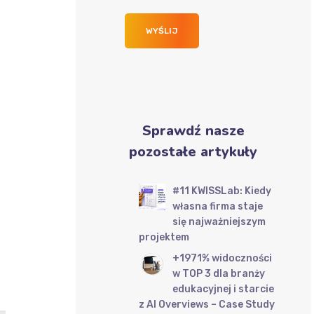
Sprawdź nasze
pozostałe artykuły
#11 KWISSLab: Kiedy
własna firma staje
się najważniejszym
projektem
+1971% widoczności
w TOP 3 dla branży
edukacyjnej i starcie
z AI Overviews – Case Study