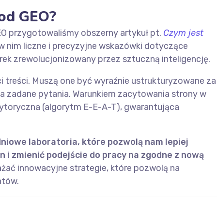
pod GEO?
EO przygotowaliśmy obszerny artykuł pt.
Czym jest
w nim liczne i precyzyjne wskazówki dotyczące
rek zrewolucjonizowany przez sztuczną inteligencję.
 treści. Muszą one być wyraźnie ustrukturyzowane za
a zadane pytania. Warunkiem zacytowania strony w
ytoryczna (algorytm E-E-A-T), gwarantująca
niowe laboratoria, które pozwolą nam lepiej
 i zmienić podejście do pracy na zgodne z nową
ażać innowacyjne strategie, które pozwolą na
ntów.