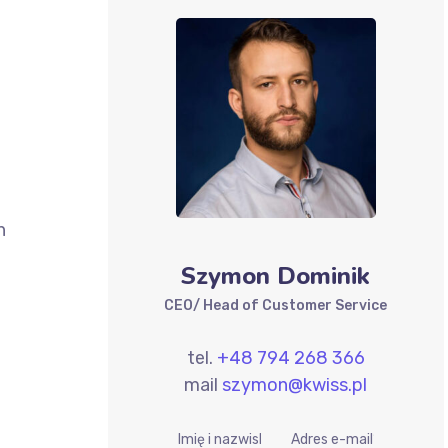
n
Szymon Dominik
CEO/ Head of Customer Service
tel.
+48 794 268 366
mail
szymon@kwiss.pl